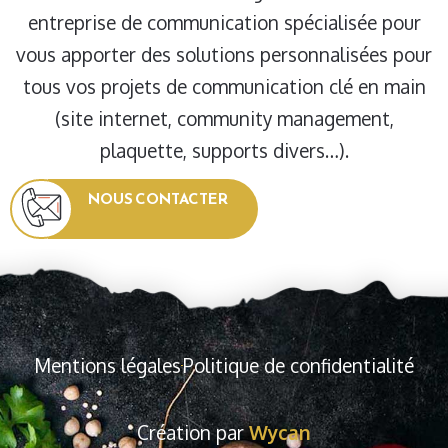
entreprise de communication spécialisée pour
vous apporter des solutions personnalisées pour
tous vos projets de communication clé en main
(site internet, community management,
plaquette, supports divers…).
NOUS CONTACTER
Mentions légales
Politique de confidentialité
Création par
Wycan